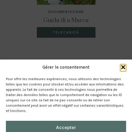
DOCUMENTAZIONE
Guida di a Marca
TELECARICÀ
Gérer le consentement
Pour offrir les meilleures expériences, nous utilisons des technologies
telles que les cookies pour stocker et/ou accéder aux informations des
appareils. Le fait de consentir à ces technologies nous permettra de
traiter des données telles que le comportement de navigation ou les ID
uniques sur ce site. Le fait de ne pas consentir ou de retirer son
consentement peut avoir un effet négatif sur certaines caractéristiques
et fonctions.
Mintulati ligali
Accepter
RGPD