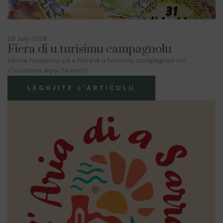
29 July 2026
Fiera di u turisimu campagnolu
Venite numarosi pà a Fiera di u turisimu campagnoli chi
c'incatanu dipoi 34 anni !
LEGHJITE L'ARTICULU