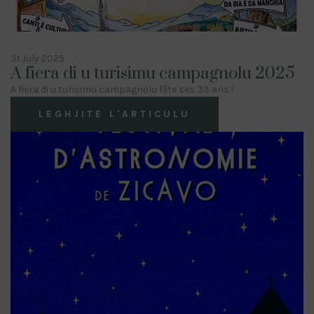
31 July 2025
A fiera di u turisimu campagnolu 2025
A fiera di u turisimu campagnolu fête ses 33 ans !
LEGHJITE L'ARTICULU