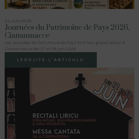
23 June 2026
Journées du Patrimoine de Pays 2026,
Ciamannacce
Les Journées du Patrimoine de Pays font leur grand retour à
Ciamannacce les 27 et 28 juin 2026.
LEGHJITE L'ARTICULU