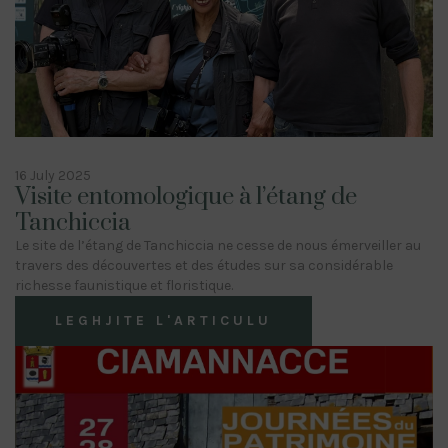
16 July 2025
Visite entomologique à l’étang de
Tanchiccia
Le site de l’étang de Tanchiccia ne cesse de nous émerveiller au
travers des découvertes et des études sur sa considérable
richesse faunistique et floristique.
LEGHJITE L'ARTICULU