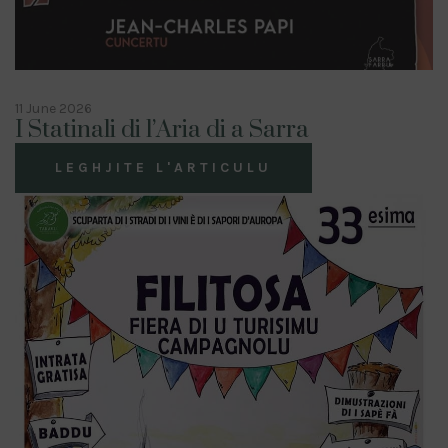
11 June 2026
I Statinali di l’Aria di a Sarra
LEGHJITE L'ARTICULU