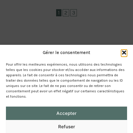
1
2
3
Gérer le consentement
Pour offrir les meilleures expériences, nous utilisons des technologies
telles que les cookies pour stocker et/ou accéder aux informations des
appareils. Le fait de consentir à ces technologies nous permettra de
traiter des données telles que le comportement de navigation ou les ID
uniques sur ce site. Le fait de ne pas consentir ou de retirer son
consentement peut avoir un effet négatif sur certaines caractéristiques
et fonctions.
Mintulati ligali
Accepter
RGPD
Ghjunghjiti ci
Refuser