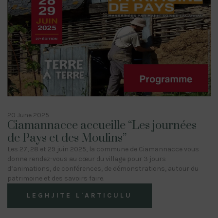
20 June 2025
Ciamannacce accueille “Les journées
de Pays et des Moulins”
Les 27, 28 et 29 juin 2025, la commune de Ciamannacce vous
donne rendez-vous au cœur du village pour 3 jours
d’animations, de conférences, de démonstrations, autour du
patrimoine et des savoirs faire.
LEGHJITE L'ARTICULU