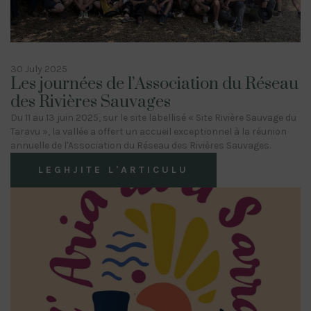
30 July 2025
Les journées de l’Association du Réseau
des Rivières Sauvages
Du 11 au 13 juin 2025, sur le site labellisé « Site Rivière Sauvage du
Taravu », la vallée a offert un accueil exceptionnel à la réunion
annuelle de l'Association du Réseau des Rivières Sauvages.
LEGHJITE L'ARTICULU