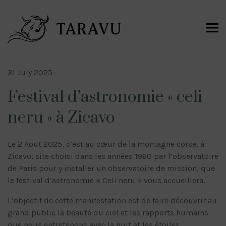
31 July 2025
Festival d’astronomie « celi
neru » à Zicavo
Le 2 Aout 2025, c’est au cœur de la montagne corse, à
Zicavo, site choisi dans les années 1960 par l’observatoire
de Paris pour y installer un observatoire de mission, que
le festival d’astronomie « Celi neru » vous accueillera.
L’objectif de cette manifestation est de faire découvrir au
grand public la beauté du ciel et les rapports humains
que nous entretenons avec la nuit et les étoiles.