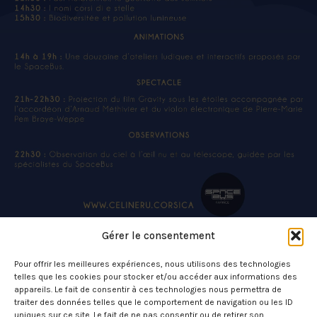
Gérer le consentement
Pour offrir les meilleures expériences, nous utilisons des technologies
telles que les cookies pour stocker et/ou accéder aux informations des
appareils. Le fait de consentir à ces technologies nous permettra de
traiter des données telles que le comportement de navigation ou les ID
uniques sur ce site. Le fait de ne pas consentir ou de retirer son