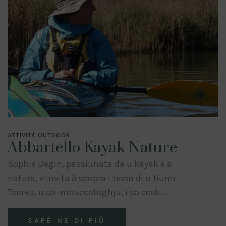
ATTIVITÀ OUTDOOR
Abbartello Kayak Nature
Sophie Begin, passiunata da u kayak è a
natura, v’invita à scopra i tisori di u fiumi
Taravu, u so imbuccatoghju, i so costi...
SAPÈ NE DI PIÙ