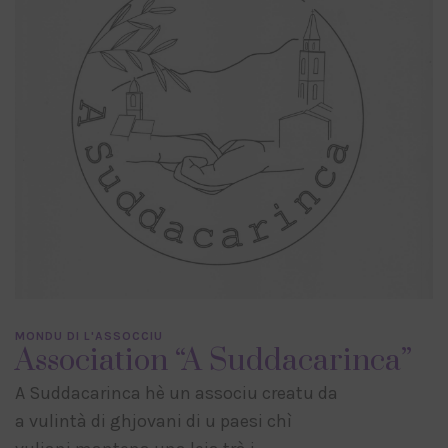
MONDU DI L'ASSOCCIU
Association “A Suddacarinca”
A Suddacarinca hè un associu creatu da
a vulintà di ghjovani di u paesi chì