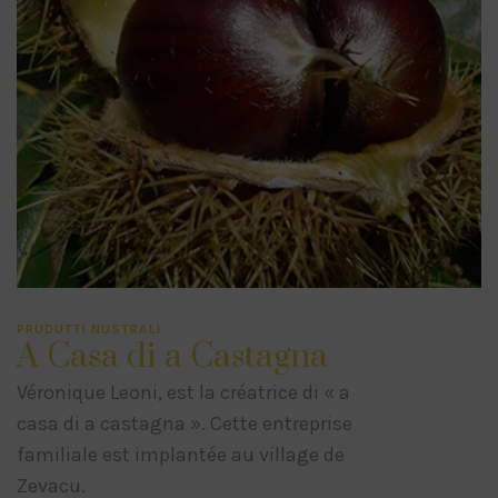
PRUDUTTI NUSTRALI
A Casa di a Castagna
Véronique Leoni, est la créatrice di « a
casa di a castagna ». Cette entreprise
familiale est implantée au village de
Zevacu.