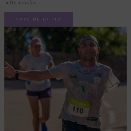
cette dernière.
SAPÈ NE DI PIÙ