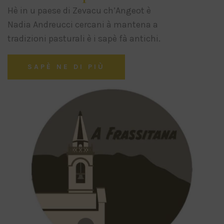
Hè in u paese di Zevacu ch’Angeot è
Nadia Andreucci cercani à mantena a
tradizioni pasturali è i sapè fà antichi.
SAPÈ NE DI PIÙ