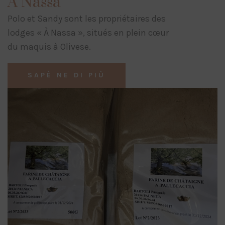
À Nassa
Polo et Sandy sont les propriétaires des
lodges « À Nassa », situés en plein cœur
du maquis à Olivese.
SAPÈ NE DI PIÙ