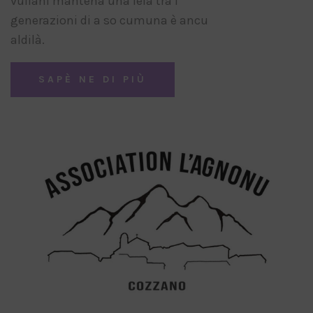
vuliani mantena una leia trà i
generazioni di a so cumuna è ancu
aldilà.
SAPÈ NE DI PIÙ