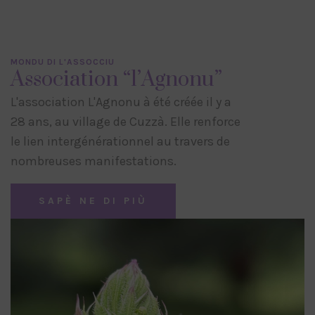
MONDU DI L'ASSOCCIU
Association “l’Agnonu”
L'association L'Agnonu à été créée il y a
28 ans, au village de Cuzzà. Elle renforce
le lien intergénérationnel au travers de
nombreuses manifestations.
SAPÈ NE DI PIÙ