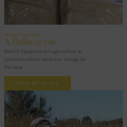
PRUDUTTI NUSTRALI
A Pallecaccia
Bartoli Pasquale est agriculteur et
castanéiculteur dans son village de
Palneca.
SAPÈ NE DI PIÙ