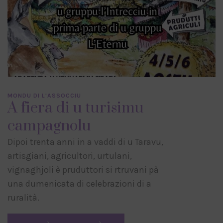
MONDU DI L'ASSOCCIU
A fiera di u turisimu
campagnolu
Dipoi trenta anni in a vaddi di u Taravu,
artisgiani, agricultori, urtulani,
vignaghjoli è pruduttori si rtruvani pà
una dumenicata di celebrazioni di a
ruralità.