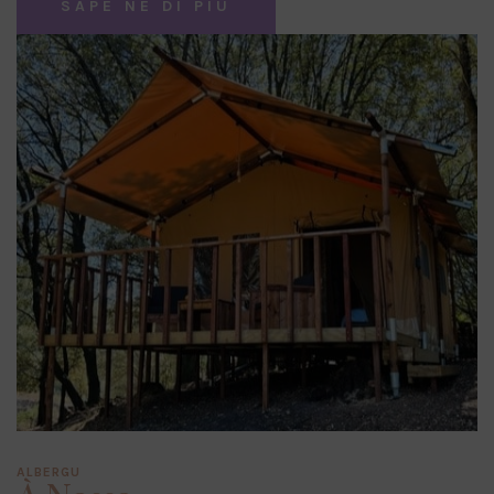
SAPÈ NE DI PIÙ
ALBERGU