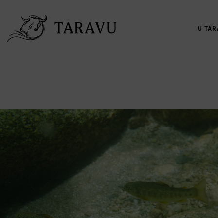
U TAR