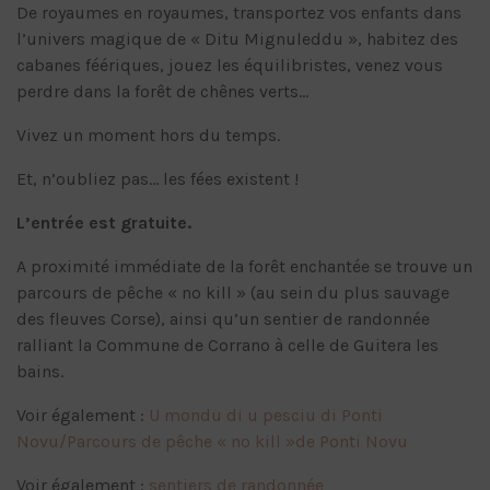
De royaumes en royaumes, transportez vos enfants dans
l’univers magique de « Ditu Mignuleddu », habitez des
cabanes féériques, jouez les équilibristes, venez vous
perdre dans la forêt de chênes verts…
Vivez un moment hors du temps.
Et, n’oubliez pas… les fées existent !
L’entrée est gratuite.
A proximité immédiate de la forêt enchantée se trouve un
parcours de pêche « no kill » (au sein du plus sauvage
des fleuves Corse), ainsi qu’un sentier de randonnée
ralliant la Commune de Corrano à celle de Guitera les
bains.
Voir également :
U mondu di u pesciu di Ponti
Novu/Parcours de pêche « no kill »de Ponti Novu
Voir également :
sentiers de randonnée