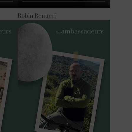
Robin Renucci