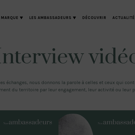
 MARQUE
LES AMBASSADEURS
DÉCOUVRIR
ACTUALITÉ
Interview vidé
ces échanges, nous donnons la parole à celles et ceux qui con
ent du territoire par leur engagement, leur activité ou leur 