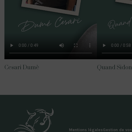
Cesari Dumè
Quand Sidoni
Mentions légales
Gestion de vo