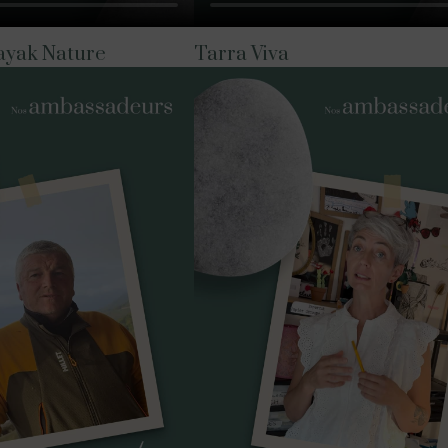
ayak Nature
Tarra Viva