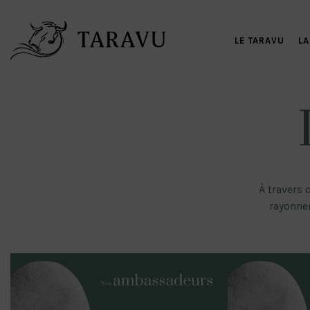
LE TARAVU
LA
À travers 
rayonnem