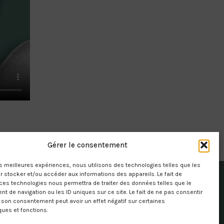
Gérer le consentement
les meilleures expériences, nous utilisons des technologies telles que les
 stocker et/ou accéder aux informations des appareils. Le fait de
ces technologies nous permettra de traiter des données telles que le
 de navigation ou les ID uniques sur ce site. Le fait de ne pas consentir
r son consentement peut avoir un effet négatif sur certaines
ques et fonctions.