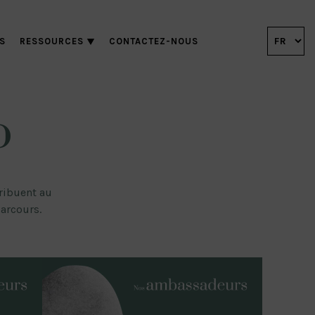
S
RESSOURCES
CONTACTEZ-NOUS
o
tribuent au
parcours.