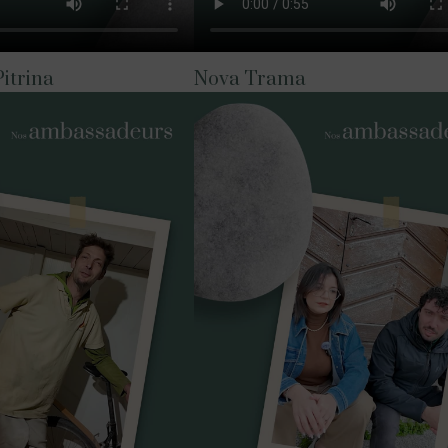
Pitrina
Nova Trama