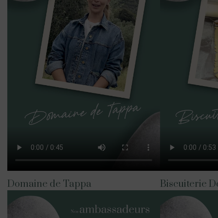
Domaine de Tappa
Biscuiterie D