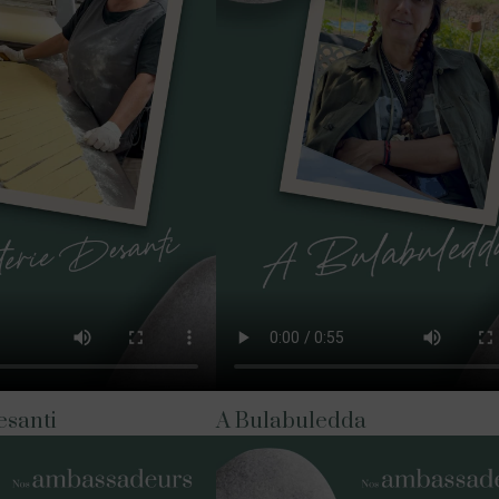
esanti
A Bulabuledda