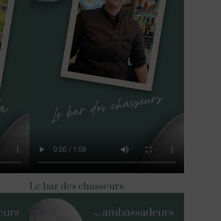
Le bar des chasseurs