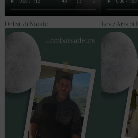
Delizii di Natale
Les z’Arts di 