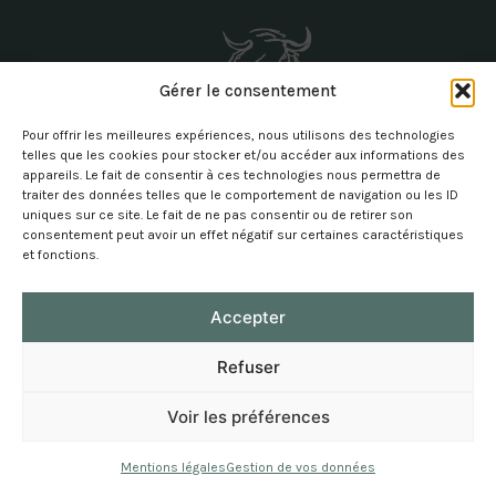
Gérer le consentement
Pour offrir les meilleures expériences, nous utilisons des technologies
telles que les cookies pour stocker et/ou accéder aux informations des
appareils. Le fait de consentir à ces technologies nous permettra de
traiter des données telles que le comportement de navigation ou les ID
Mentions légales
uniques sur ce site. Le fait de ne pas consentir ou de retirer son
Gestion de vos données
consentement peut avoir un effet négatif sur certaines caractéristiques
et fonctions.
Contactez-nous
Accepter
Refuser
Voir les préférences
Mentions légales
Gestion de vos données