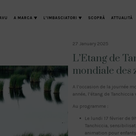
AVU
A MARCA
L’IMBASCIATORI
SCOPRÀ
ATTUALITÀ
27 January 2025
L’Etang de Tan
mondiale des
A l’occasion de la journée m
année, l’étang de Tanchiccia 
Au programme :
Le lundi 17 février de 9
Tanchiccia, sensibilisa
animation pour enfants 