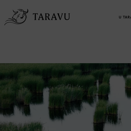
U TAR