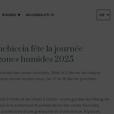
RISORSI
GHJUNGHJITI CI
chiccia fête la journée
 zones humides 2025
ondiale des zones humides, fêtée le 2 février de chaque
vous donne rendez-vous, les 17 et 18 février prochain.
h30 à 11h30 et de 13h30 à 15h30 : visite guidée de l’étang de
tion à la protection et préservation des zones humides,
(confection d’une grenouille et d’une tortue, flipbook,