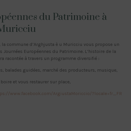
péennes du Patrimoine à
 Muricciu
, la commune d’Arghjusta è u Muricciu vous propose un
Journées Européennes du Patrimoine. L’histoire de la
a racontée à travers un programme diversifié :
s, balades guidées, marché des producteurs, musique,
 boire et vous restaurer sur place,
tps://www.facebook.com/ArgiustaMoriccio/?locale=fr_FR