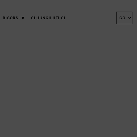
RISORSI
GHJUNGHJITI CI