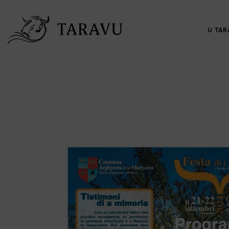
U TAR