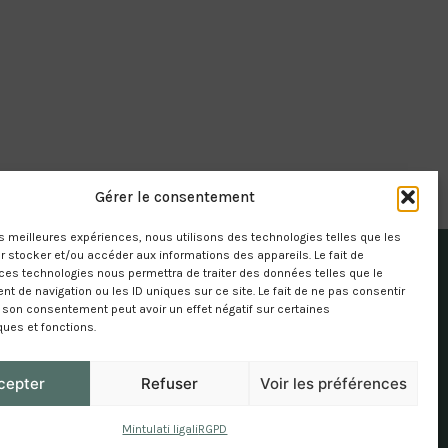
Gérer le consentement
les meilleures expériences, nous utilisons des technologies telles que les
 stocker et/ou accéder aux informations des appareils. Le fait de
ces technologies nous permettra de traiter des données telles que le
 de navigation ou les ID uniques sur ce site. Le fait de ne pas consentir
r son consentement peut avoir un effet négatif sur certaines
ques et fonctions.
cepter
Refuser
Voir les préférences
Mintulati ligali
RGPD