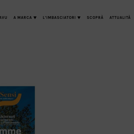
AVU
A MARCA
L’IMBASCIATORI
SCOPRÀ
ATTUALITÀ