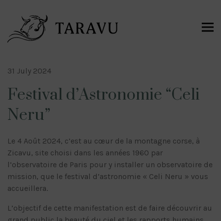
31 July 2024
Festival d’Astronomie “Celi
Neru”
Le 4 Août 2024, c’est au cœur de la montagne corse, à
Zicavu, site choisi dans les années 1960 par
l’observatoire de Paris pour y installer un observatoire de
mission, que le festival d’astronomie « Celi Neru » vous
accueillera.
L’objectif de cette manifestation est de faire découvrir au
grand public la beauté du ciel et les rapports humains