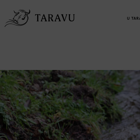
U TAR