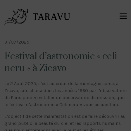
31/07/2025
Festival d’astronomie « celi
neru » à Zicavo
Le 2 Aout 2025, c’est au cœur de la montagne corse, à
Zicavo, site choisi dans les années 1960 par l’observatoire
de Paris pour y installer un observatoire de mission, que
le festival d’astronomie « Celi neru » vous accueillera.
L’objectif de cette manifestation est de faire découvrir au
grand public la beauté du ciel et les rapports humains
que nous entretenons avec la nuit et les étoiles.