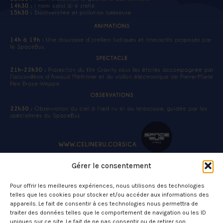
Gérer le consentement
Pour offrir les meilleures expériences, nous utilisons des technologies
telles que les cookies pour stocker et/ou accéder aux informations des
appareils. Le fait de consentir à ces technologies nous permettra de
traiter des données telles que le comportement de navigation ou les ID
uniques sur ce site. Le fait de ne pas consentir ou de retirer son