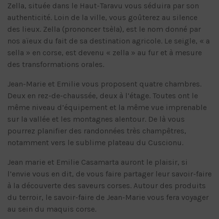
Zella, située dans le Haut-Taravu vous séduira par son
authenticité. Loin de la ville, vous goûterez au silence
des lieux. Zella (prononcer tsèla), est le nom donné par
nos aïeux du fait de sa destination agricole. Le seigle, « a
sella » en corse, est devenu « zella » au fur et à mesure
des transformations orales.
Jean-Marie et Emilie vous proposent quatre chambres.
Deux en rez-de-chaussée, deux à l’étage. Toutes ont le
même niveau d’équipement et la même vue imprenable
sur la vallée et les montagnes alentour. De là vous
pourrez planifier des randonnées très champêtres,
notamment vers le sublime plateau du Cuscionu.
Jean marie et Emilie Casamarta auront le plaisir, si
l’envie vous en dit, de vous faire partager leur savoir-faire
à la découverte des saveurs corses. Autour des produits
du terroir, le savoir-faire de Jean-Marie vous fera voyager
au sein du maquis corse.