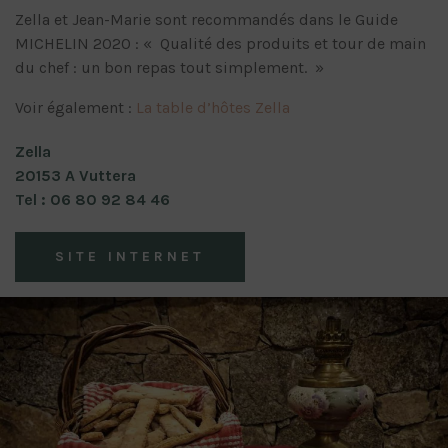
Zella et Jean-Marie sont recommandés dans le Guide
MICHELIN 2020 : « Qualité des produits et tour de main
du chef : un bon repas tout simplement. »
Voir également :
La table d’hôtes Zella
Zella
20153 A Vuttera
Tel : 06 80 92 84 46
SITE INTERNET