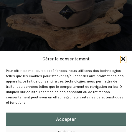
Gérer le consentement
Pour offrir les meilleures expériences, nous utilisons des technologies
telles que les cookies pour stocker et/ou accéder aux informations des
appareils. Le fait de consentir à ces technologies nous permettra de
traiter des données telles que le comportement de navigation ou les ID
uniques sur ce site. Le fait de ne pas consentir ou de retirer son
consentement peut avoir un effet négatif sur certaines caractéristiques
et fonctions.
Mentions légales
Accepter
Gestion de vos données
Contactez-nous