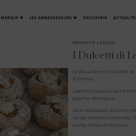
 MARQUE
LES AMBASSADEURS
DÉCOUVRIR
ACTUALITÉ
PRODUITS LOCAUX
I Dulcetti di L
La Biscuiterie « I Dulcetti di
d’Olivese.
Laëtitia a toujours aimé con
papilles de chacun.
De la réalisation de confitures
de ses macarons revisités, l’
toutes sortes de biscuits :