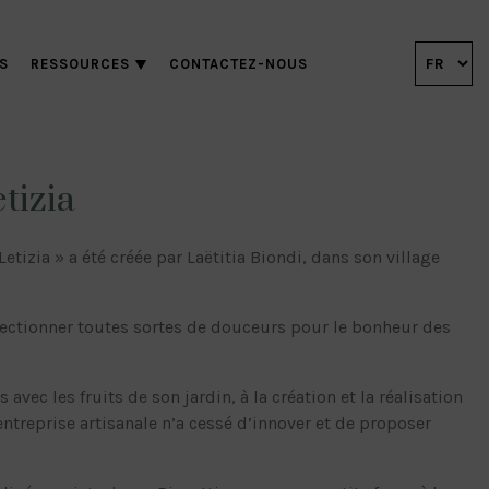
S
RESSOURCES
CONTACTEZ-NOUS
etizia
 Letizia » a été créée par Laëtitia Biondi, dans son village
fectionner toutes sortes de douceurs pour le bonheur des
 avec les fruits de son jardin, à la création et la réalisation
entreprise artisanale n’a cessé d’innover et de proposer