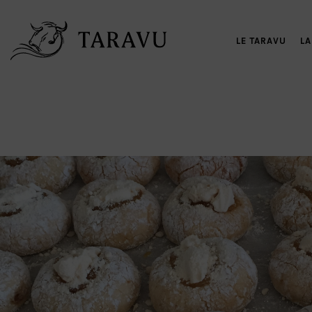
LE TARAVU
LA