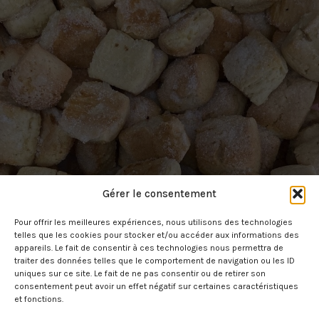
Gérer le consentement
Pour offrir les meilleures expériences, nous utilisons des technologies
telles que les cookies pour stocker et/ou accéder aux informations des
appareils. Le fait de consentir à ces technologies nous permettra de
traiter des données telles que le comportement de navigation ou les ID
uniques sur ce site. Le fait de ne pas consentir ou de retirer son
consentement peut avoir un effet négatif sur certaines caractéristiques
et fonctions.