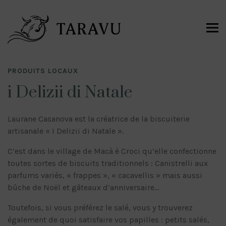
PRODUITS LOCAUX
i Delizii di Natale
Laurane Casanova est la créatrice de la biscuiterie
artisanale « I Delizii di Natale ».
C’est dans le village de Macà è Croci qu’elle confectionne
toutes sortes de biscuits traditionnels : Canistrelli aux
parfums variés, « frappes », « cacavellis » mais aussi
bûche de Noël et gâteaux d’anniversaire…
Toutefois, si vous préférez le salé, vous y trouverez
également de quoi satisfaire vos papilles : petits salés,