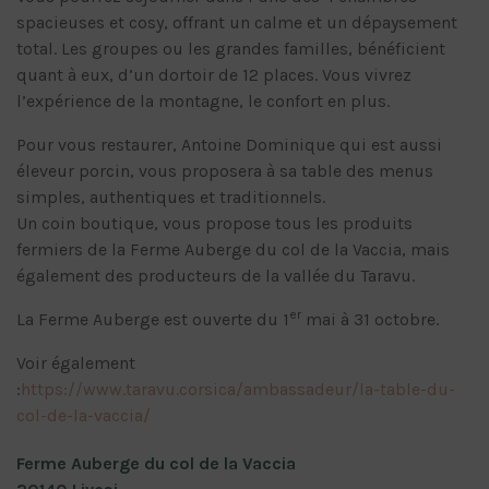
spacieuses et cosy, offrant un calme et un dépaysement
total. Les groupes ou les grandes familles, bénéficient
quant à eux, d’un dortoir de 12 places. Vous vivrez
l’expérience de la montagne, le confort en plus.
Pour vous restaurer, Antoine Dominique qui est aussi
éleveur porcin, vous proposera à sa table des menus
simples, authentiques et traditionnels.
Un coin boutique, vous propose tous les produits
fermiers de la Ferme Auberge du col de la Vaccia, mais
également des producteurs de la vallée du Taravu.
er
La Ferme Auberge est ouverte du 1
mai à 31 octobre.
Voir également
:
https://www.taravu.corsica/ambassadeur/la-table-du-
col-de-la-vaccia/
Ferme Auberge du col de la Vaccia