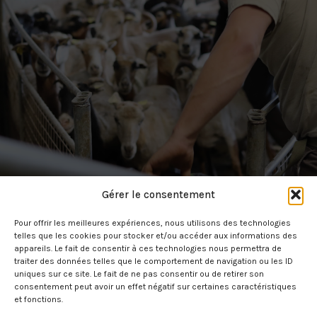
Gérer le consentement
Pour offrir les meilleures expériences, nous utilisons des technologies
telles que les cookies pour stocker et/ou accéder aux informations des
appareils. Le fait de consentir à ces technologies nous permettra de
traiter des données telles que le comportement de navigation ou les ID
uniques sur ce site. Le fait de ne pas consentir ou de retirer son
consentement peut avoir un effet négatif sur certaines caractéristiques
et fonctions.