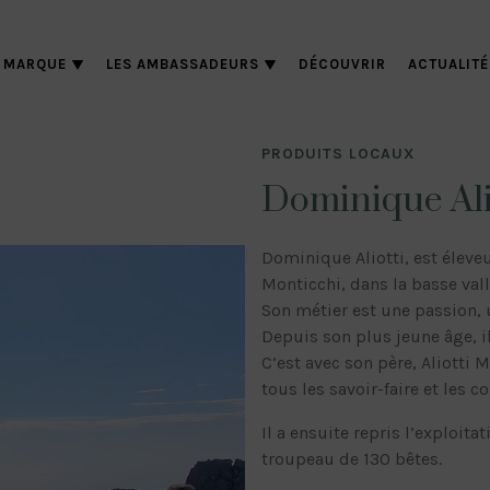
 MARQUE
LES AMBASSADEURS
DÉCOUVRIR
ACTUALITÉ
PRODUITS LOCAUX
Dominique Ali
Dominique Aliotti, est élev
Monticchi, dans la basse val
Son métier est une passion, u
Depuis son plus jeune âge, il
C’est avec son père, Aliotti 
tous les savoir-faire et les 
Il a ensuite repris l’exploita
troupeau de 130 bêtes.