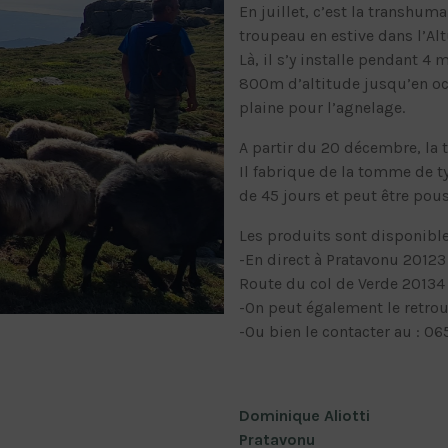
En juillet, c’est la transhum
troupeau en estive dans l’Al
Là, il s’y installe pendant 4
800m d’altitude jusqu’en oc
plaine pour l’agnelage.
A partir du 20 décembre, la t
Il fabrique de la tomme de t
de 45 jours et peut être pou
Les produits sont disponibles
-En direct à Pratavonu 20123
Route du col de Verde 20134 P
-On peut également le retrouv
-Ou bien le contacter au : 0
Dominique Aliotti
Pratavonu