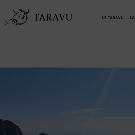
LE TARAVU
LA