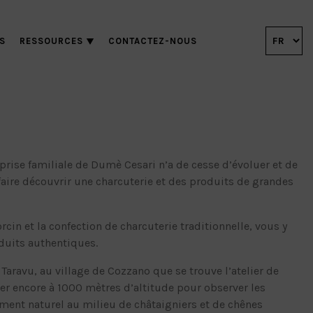
S
RESSOURCES
CONTACTEZ-NOUS
eprise familiale de Dumè Cesari n’a de cesse d’évoluer et de
 faire découvrir une charcuterie et des produits de grandes
rcin et la confection de charcuterie traditionnelle, vous y
duits authentiques.
 Taravu, au village de Cozzano que se trouve l’atelier de
per encore à 1000 mètres d’altitude pour observer les
ment naturel au milieu de châtaigniers et de chênes