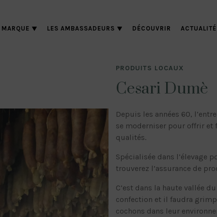
 MARQUE
LES AMBASSADEURS
DÉCOUVRIR
ACTUALITÉ
PRODUITS LOCAUX
Cesari Dumè
Depuis les années 60, l’entr
se moderniser pour offrir et
qualités.
Spécialisée dans l’élevage po
trouverez l’assurance de pro
C’est dans la haute vallée du
confection et il faudra grim
cochons dans leur environne