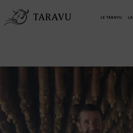
LE TARAVU
LA