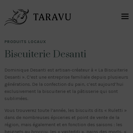
PRODUITS LOCAUX
Biscuiterie Desanti
Dominique Desanti est artisan-créateur à « La Biscuiterie
Desanti ». C’est une entreprise familiale depuis plusieurs
générations. De la confection du pain, c’est aujourd’hui
exclusivement la biscuiterie et la pâtisserie qui sont
sublimées.
Vous trouverez toute l’année, les biscuits dits « Ruletti »
dans de nombreuses épiceries et point de vente de la
région, mais également et en fonction des saisons : les
beignets au brocciu, les « vasteddi », pains des morts, «