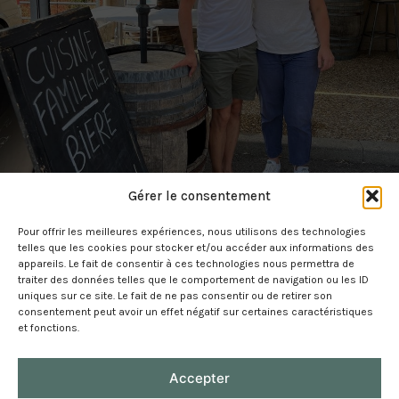
Gérer le consentement
Pour offrir les meilleures expériences, nous utilisons des technologies
telles que les cookies pour stocker et/ou accéder aux informations des
appareils. Le fait de consentir à ces technologies nous permettra de
traiter des données telles que le comportement de navigation ou les ID
uniques sur ce site. Le fait de ne pas consentir ou de retirer son
consentement peut avoir un effet négatif sur certaines caractéristiques
et fonctions.
Mentions légales
Accepter
Gestion de vos données